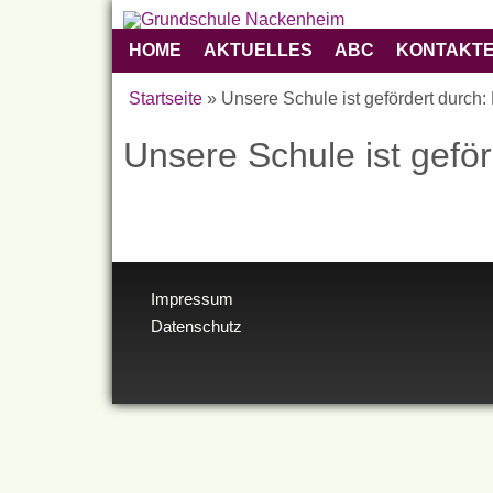
Grundschule
HOME
AKTUELLES
ABC
KONTAKT
Hauptmenü
Nackenheim
Startseite
»
Unsere Schule ist gefördert durch:
Sie sind hier
Unsere Schule ist geför
Impressum
Datenschutz