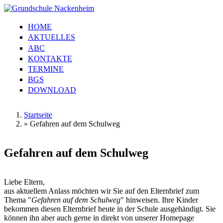
Direkt zum Inhalt
HOME
Grundschule
Hauptmenü
AKTUELLES
Nackenheim
ABC
KONTAKTE
TERMINE
BGS
DOWNLOAD
Startseite
»
Gefahren auf dem Schulweg
Sie sind hier
Gefahren auf dem Schulweg
Liebe Eltern,
aus aktuellem Anlass möchten wir Sie auf den Elternbrief zum
Thema "
Gefahren auf dem Schulweg
" hinweisen. Ihre Kinder
bekommen diesen Elternbrief heute in der Schule ausgehändigt. Sie
können ihn aber auch gerne in direkt von unserer Homepage