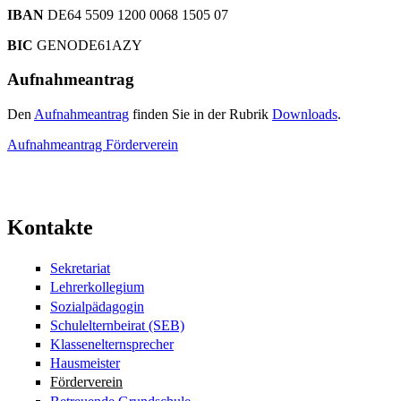
IBAN
DE64 5509 1200 0068 1505 07
BIC
GENODE61AZY
Aufnahmeantrag
Den
Aufnahmeantrag
finden Sie in der Rubrik
Downloads
.
Aufnahmeantrag Förderverein
Kontakte
Sekretariat
Lehrerkollegium
Sozialpädagogin
Schulelternbeirat (SEB)
Klassenelternsprecher
Hausmeister
Förderverein