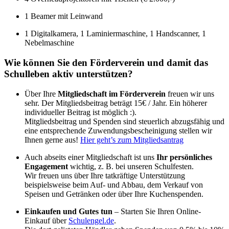
1 Beamer mit Leinwand
1 Digitalkamera, 1 Laminiermaschine, 1 Handscanner, 1
Nebelmaschine
Wie können Sie den Förderverein und damit das
Schulleben aktiv unterstützen?
Über Ihre
Mitgliedschaft im Förderverein
freuen wir uns
sehr. Der Mitgliedsbeitrag beträgt 15€ / Jahr. Ein höherer
individueller Beitrag ist möglich :).
Mitgliedsbeitrag und Spenden sind steuerlich abzugsfähig und
eine entsprechende Zuwendungsbescheinigung stellen wir
Ihnen gerne aus!
Hier geht’s zum Mitgliedsantrag
Auch abseits einer Mitgliedschaft ist uns
Ihr persönliches
Engagement
wichtig, z. B. bei unseren Schulfesten.
Wir freuen uns über Ihre tatkräftige Unterstützung
beispielsweise beim Auf- und Abbau, dem Verkauf von
Speisen und Getränken oder über Ihre Kuchenspenden.
Einkaufen und Gutes tun
– Starten Sie Ihren Online-
Einkauf über
Schulengel.de
.