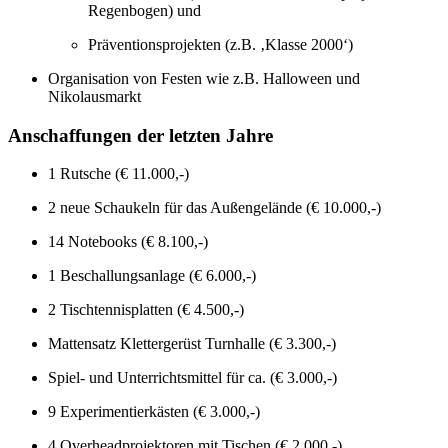
Regenbogen) und
Präventionsprojekten (z.B. ‚Klasse 2000‘)
Organisation von Festen wie z.B. Halloween und
Nikolausmarkt
Anschaffungen der letzten Jahre
1 Rutsche (€ 11.000,-)
2 neue Schaukeln für das Außengelände (€ 10.000,-)
14 Notebooks (€ 8.100,-)
1 Beschallungsanlage (€ 6.000,-)
2 Tischtennisplatten (€ 4.500,-)
Mattensatz Klettergerüst Turnhalle (€ 3.300,-)
Spiel- und Unterrichtsmittel für ca. (€ 3.000,-)
9 Experimentierkästen (€ 3.000,-)
4 Overheadprojektoren mit Tischen (€ 2.000,-)