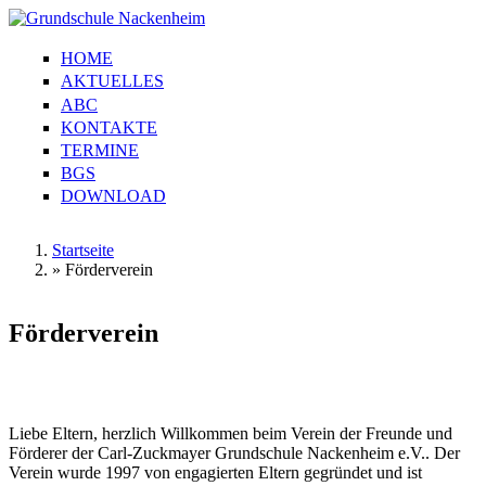
Direkt zum Inhalt
HOME
Grundschule
Hauptmenü
AKTUELLES
Nackenheim
ABC
KONTAKTE
TERMINE
BGS
DOWNLOAD
Startseite
»
Förderverein
Sie sind hier
Förderverein
Liebe Eltern, herzlich Willkommen beim Verein der Freunde und
Förderer der Carl-Zuckmayer Grundschule Nackenheim e.V.. Der
Verein wurde 1997 von engagierten Eltern gegründet und ist