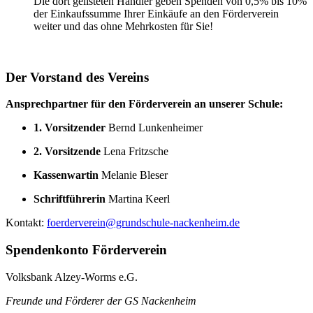
Die dort gelisteten Händler geben Spenden von 0,5% bis 10%
der Einkaufssumme Ihrer Einkäufe an den Förderverein
weiter und das ohne Mehrkosten für Sie!
Der Vorstand des Vereins
Ansprechpartner für den Förderverein an unserer Schule:
1. Vorsitzender
Bernd Lunkenheimer
2. Vorsitzende
Lena Fritzsche
Kassenwartin
Melanie Bleser
Schriftführerin
Martina Keerl
Kontakt:
foerderverein@grundschule-nackenheim.de
Spendenkonto Förderverein
Volksbank Alzey-Worms e.G.
Freunde und Förderer der GS Nackenheim