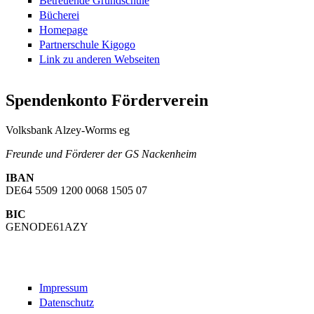
Betreuende Grundschule
Bücherei
Homepage
Partnerschule Kigogo
Link zu anderen Webseiten
Spendenkonto Förderverein
Volksbank Alzey-Worms eg
Freunde und Förderer der GS Nackenheim
IBAN
DE64 5509 1200 0068 1505 07
BIC
GENODE61AZY
Impressum
Datenschutz