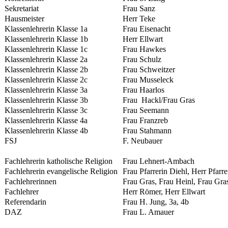
Sekretariat
Frau Sanz
Hausmeister
Herr Teke
Klassenlehrerin Klasse 1a
Frau Eisenacht
Klassenlehrerin Klasse 1b
Herr Ellwart
Klassenlehrerin Klasse 1c
Frau Hawkes
Klassenlehrerin Klasse 2a
Frau Schulz
Klassenlehrerin Klasse 2b
Frau Schweitzer
Klassenlehrerin Klasse 2c
Frau Musseleck
Klassenlehrerin Klasse 3a
Frau Haarlos
Klassenlehrerin Klasse 3b
Frau Hackl/Frau Gras
Klassenlehrerin Klasse 3c
Frau Seemann
Klassenlehrerin Klasse 4a
Frau Franzreb
Klassenlehrerin Klasse 4b
Frau Stahmann
FSJ
F. Neubauer
Fachlehrerin katholische Religion
Frau Lehnert-Ambach
Fachlehrerin evangelische Religion
Frau Pfarrerin Diehl, Herr Pfarre
Fachlehrerinnen
Frau Gras, Frau Heinl, Frau Gra
Fachlehrer
Herr Römer, Herr Ellwart
Referendarin
Frau H. Jung, 3a, 4b
DAZ
Frau L. Amauer