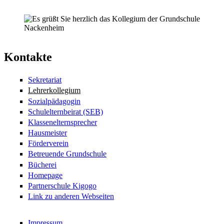
Kontakte
Sekretariat
Lehrerkollegium
Sozialpädagogin
Schulelternbeirat (SEB)
Klassenelternsprecher
Hausmeister
Förderverein
Betreuende Grundschule
Bücherei
Homepage
Partnerschule Kigogo
Link zu anderen Webseiten
Impressum